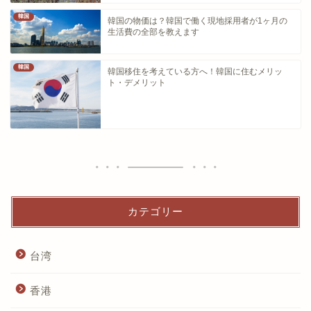
韓国
韓国の物価は？韓国で働く現地採用者が1ヶ月の
生活費の全部を教えます
韓国
韓国移住を考えている方へ！韓国に住むメリッ
ト・デメリット
カテゴリー
台湾
香港