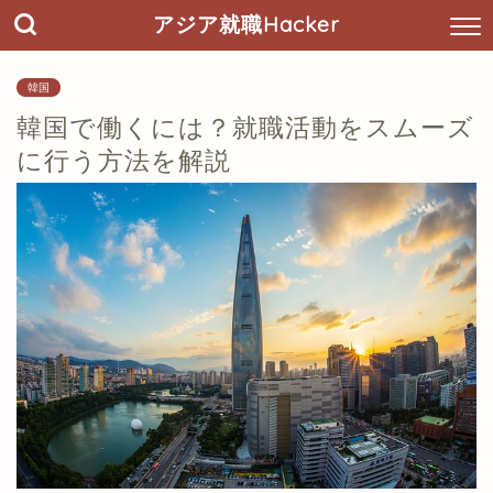
アジア就職Hacker
韓国
韓国で働くには？就職活動をスムーズ
に行う方法を解説